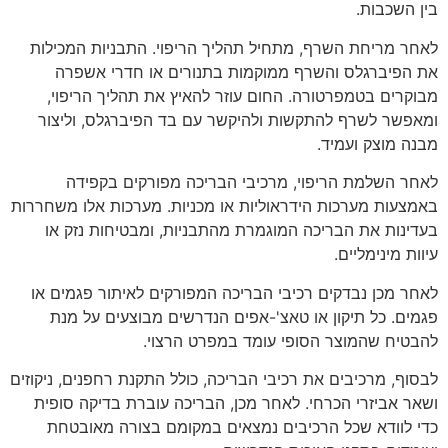
בין השכבות.
לאחר מריחת השרף, מתחיל תהליך הריפוי. התבניות המכילות
את הפיברגלס והשרף ממוקמות בתנורים או חדרי אשפרה
מבוקרים בטמפרטורה. החום עוזר להאיץ את תהליך הריפוי,
ומאפשר לשרף להתקשות ולהיקשר עם בד הפיברגלס, וליצור
מבנה מוצק ועמיד.
לאחר השלמת הריפוי, מרכיבי הבריכה מפורקים בקפידה
באמצעות מערכות הידראוליות או מכניות. מערכות אלו משחררות
בעדינות את הבריכה המוגמרת מהתבניות, ומבטיחות נזק או
עיוות מינימליים.
לאחר מכן נבדקים רכיבי הבריכה המפורקים לאיתור פגמים או
פגמים. כל תיקון או טאצ'-אפים הנדרשים מבוצעים על מנת
להבטיח שהמוצר הסופי עומד במפרט הרצוי.
לבסוף, מרכיבים את רכיבי הבריכה, כולל התקנת רחפנים, ניקוזים
ושאר אביזרי הכרחי. לאחר מכן, הבריכה עוברת בדיקה סופית
כדי לוודא שכל הרכיבים נמצאים במקומם בצורה מאובטחת