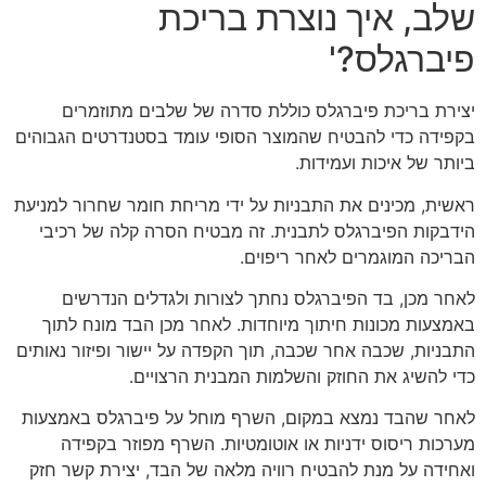
שלב, איך נוצרת בריכת
פיברגלס?'
יצירת בריכת פיברגלס כוללת סדרה של שלבים מתוזמרים
בקפידה כדי להבטיח שהמוצר הסופי עומד בסטנדרטים הגבוהים
ביותר של איכות ועמידות.
ראשית, מכינים את התבניות על ידי מריחת חומר שחרור למניעת
הידבקות הפיברגלס לתבנית. זה מבטיח הסרה קלה של רכיבי
הבריכה המוגמרים לאחר ריפוים.
לאחר מכן, בד הפיברגלס נחתך לצורות ולגדלים הנדרשים
באמצעות מכונות חיתוך מיוחדות. לאחר מכן הבד מונח לתוך
התבניות, שכבה אחר שכבה, תוך הקפדה על יישור ופיזור נאותים
כדי להשיג את החוזק והשלמות המבנית הרצויים.
לאחר שהבד נמצא במקום, השרף מוחל על פיברגלס באמצעות
מערכות ריסוס ידניות או אוטומטיות. השרף מפוזר בקפידה
ואחידה על מנת להבטיח רוויה מלאה של הבד, יצירת קשר חזק