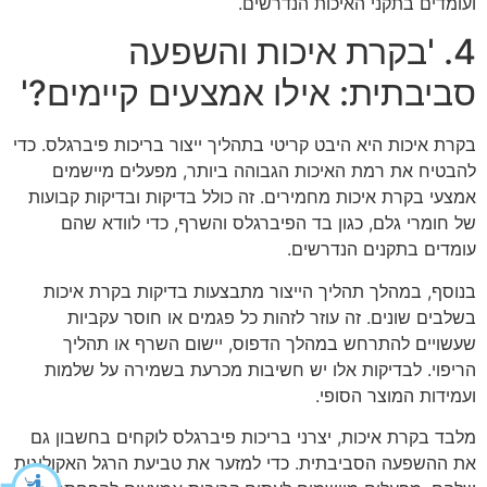
ועומדים בתקני האיכות הנדרשים.
4. 'בקרת איכות והשפעה
סביבתית: אילו אמצעים קיימים?'
בקרת איכות היא היבט קריטי בתהליך ייצור בריכות פיברגלס. כדי
להבטיח את רמת האיכות הגבוהה ביותר, מפעלים מיישמים
אמצעי בקרת איכות מחמירים. זה כולל בדיקות ובדיקות קבועות
של חומרי גלם, כגון בד הפיברגלס והשרף, כדי לוודא שהם
עומדים בתקנים הנדרשים.
בנוסף, במהלך תהליך הייצור מתבצעות בדיקות בקרת איכות
בשלבים שונים. זה עוזר לזהות כל פגמים או חוסר עקביות
שעשויים להתרחש במהלך הדפוס, יישום השרף או תהליך
הריפוי. לבדיקות אלו יש חשיבות מכרעת בשמירה על שלמות
ועמידות המוצר הסופי.
מלבד בקרת איכות, יצרני בריכות פיברגלס לוקחים בחשבון גם
את ההשפעה הסביבתית. כדי למזער את טביעת הרגל האקולוגית