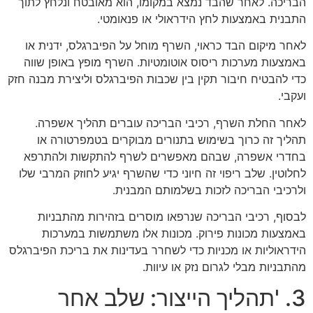
הבריכה. לאחר שהבד נמצא במקומו, הוא מאובטח ונלחץ לתוך
התבנית באמצעות לחץ הידראולי או פנאומטי.
לאחר מיקום הבד כראוי, השרף מוחל על הפיברגלס, ידנית או
באמצעות מערכות ריסוס אוטומטיות. השרף מופץ באופן שווה
כדי להבטיח חיבור תקין בין שכבות הפיברגלס וליצירת מבנה חזק
ועקבי.
לאחר החלת השרף, רכיבי הבריכה עוברים תהליך אשפרה.
תהליך זה כרוך בשימוש בתנורים מבוקרים בטמפרטורה או
בחדרי אשפרה, שבהם מאפשרים לשרף להתקשות ולהתרפא
לחלוטין. שלב ריפוי זה חיוני כדי שהשרף יגיע לחוזק המרבי שלו
ולרכיבי הבריכה לזכות בשלמותם המבנית.
לבסוף, רכיבי הבריכה שנרפאו מוסרים בזהירות מהתבניות
באמצעות מכונות פירוק. מכונות אלו משתמשות במערכות
הידראוליות או מכניות כדי לשחרר בעדינות את בריכת הפיברגלס
מהתבניות מבלי לגרום נזק או עיוות.
3. 'תהליך הייצור: שלב אחר