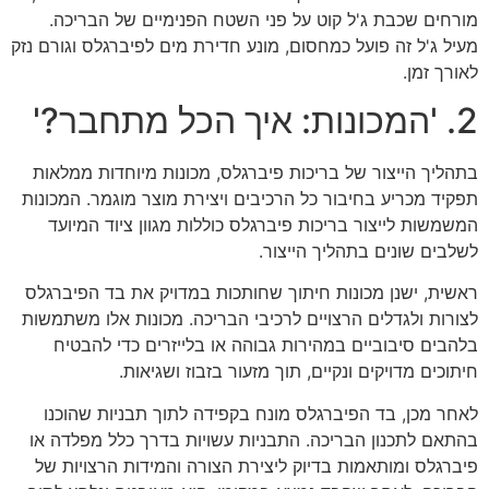
מורחים שכבת ג'ל קוט על פני השטח הפנימיים של הבריכה.
מעיל ג'ל זה פועל כמחסום, מונע חדירת מים לפיברגלס וגורם נזק
לאורך זמן.
2. 'המכונות: איך הכל מתחבר?'
בתהליך הייצור של בריכות פיברגלס, מכונות מיוחדות ממלאות
תפקיד מכריע בחיבור כל הרכיבים ויצירת מוצר מוגמר. המכונות
המשמשות לייצור בריכות פיברגלס כוללות מגוון ציוד המיועד
לשלבים שונים בתהליך הייצור.
ראשית, ישנן מכונות חיתוך שחותכות במדויק את בד הפיברגלס
לצורות ולגדלים הרצויים לרכיבי הבריכה. מכונות אלו משתמשות
בלהבים סיבוביים במהירות גבוהה או בלייזרים כדי להבטיח
חיתוכים מדויקים ונקיים, תוך מזעור בזבוז ושגיאות.
לאחר מכן, בד הפיברגלס מונח בקפידה לתוך תבניות שהוכנו
בהתאם לתכנון הבריכה. התבניות עשויות בדרך כלל מפלדה או
פיברגלס ומותאמות בדיוק ליצירת הצורה והמידות הרצויות של