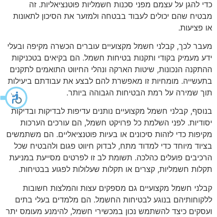
כדי להגן על עצמם מפני סכנות חשמליות פוטנציאליות. זה
מבטיח שהם יכולים לעבוד בבטחה ולמזער את הסיכון לתאונות
או פציעות.
מעבר לכך, קבלני חשמל מקצועיים עוברים הכשרה מקיפה ובעלי
ידע מעמיק בקודי ותקנות בטיחות חשמל. הם בקיאים בטכניקות
ההתקנה הנכונות, שיטות הארקה ונהלי החיווט התואמים לתקנים
בתעשייה. מומחיות זו מאפשרת להם לבצע את עבודתם ביעילות
תוך שמירה על רמת הבטיחות הגבוהה ביותר.
בנוסף, קבלני חשמל מקצועיים נותנים עדיפות לבדיקות ובדיקות
יסודיות. לפני השלמת כל פרויקט חשמל, הם עורכים הערכות
מקיפות כדי לזהות סיכונים או בעיות פוטנציאליים. הם משתמשים
בציוד מיוחד כדי למדוד מתח, לבדוק חיווט פגום ולהבטיח שכל
הרכיבים פועלים כהלכה. תשומת לב זו לפרטים מסייעת במניעת
תקלות חשמליות, קצרים או תקלות שעלולות לפגוע בבטיחות.
קבלני חשמל מקצועיים גם מספקים עצות והמלצות חשובות
ללקוחותיהם בנוגע לבטיחות החשמל. הם מלמדים בעלי בתים
ועסקים כיצד להשתמש נכון במכשירי חשמל, להימנע מעומס יתר