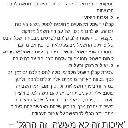
המקומיים, ומבטיחים שכל העבודה נעשית בהתאם לתקני
הבטיחות.
2. איכות ביצוע:
קבלני חשמל מקצועיים מחויבים לספק ביצוע באיכות
גבוהה. יש להם מוניטין של עבודת חשמל מדויקת
ומקצועית. תשומת הלב שלהם לפרטים מבטיחה שכל היבט
של פרויקט החשמל מבוצע ללא דופי. בין אם מדובר
בהתקנת גופי חשמל חדשים, פתרון בעיות חשמל או שדרוג
לוחות חשמל, המומחיות שלהם מבטיחה עבודה טובה.
3. יעילות בזמן ובעלות:
שכירת קבלן חשמל מקצועי יכולה לחסוך לכם גם זמן וגם
כסף בטווח הארוך. מומחים אלה יכולים לאבחן ולתקן
במהירות בעיות חשמליות, ולחסוך ממך זמן השבתה
פוטנציאלי ותיקונים יקרים. יש להם גישה לכלים ולציוד
העדכניים ביותר, המאפשרים להם לבצע את העבודה
ביעילות. יתרה מכך, הניסיון שלהם מאפשר להם לעבוד
מהר יותר מבלי להתפשר על איכות העבודה.
'איכות זה לא מעשה, זה הרגל' –