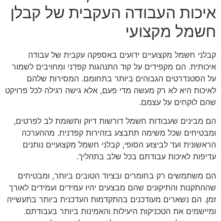
איכות העבודה העקבית של קבלן
חשמל מקצועי
קבלני חשמל מקצועיים ידועים באספקה עקבית של עבודה
איכותית. הם מקפידים על קוד התנהגות קפדני ומחויבים לשמור
על הסטנדרטים הגבוהים ביותר בתחומם. המסירות שלהם
לאיכות היא לא רק מעשה מדי פעם, אלא גישה רגילה לכל פרויקט
שהם לוקחים על עצמם.
הם מבינים שעבודות חשמל דורשות דיוק ותשומת לב לפרטים,
ומבטיחים שכל משימה תתבצע בזהירות קפדנית. מההערכה
הראשונית ועד לביצוע הסופי, קבלני חשמל מקצועיים נותנים
עדיפות לאיכות עבודתם בכל שלב בתהליך.
הם משתמשים רק בחומרים ובציוד הטובים ביותר, ומבטיחים
שההתקנות והתיקונים שהם מבצעים יהיו עמידים ועמידים לאורך
זמן. הם נשארים מעודכנים בהתקדמות העדכנית ביותר בתעשייה
ומיישמים את הטכניקות היעילות והאמינות ביותר בעבודתם.